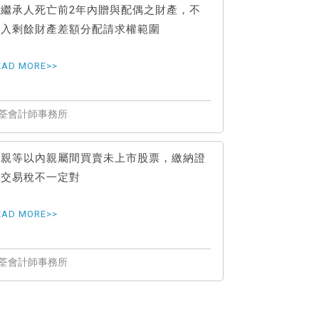
被繼承人死亡前2年內贈與配偶之財產，不
列入剩餘財產差額分配請求權範圍
二親等以內親屬間買賣未上市股票，繳納證
券交易稅不一定對