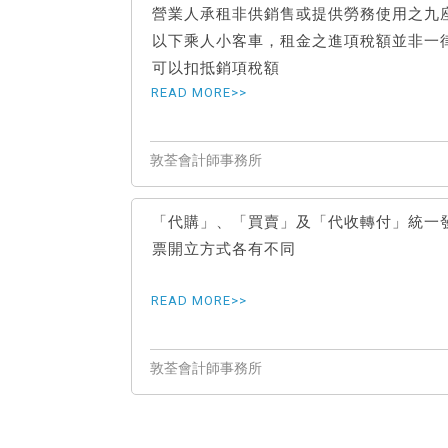
營業人承租非供銷售或提供勞務使用之九
以下乘人小客車，租金之進項稅額並非一
可以扣抵銷項稅額
「代購」、「買賣」及「代收轉付」統一
票開立方式各有不同