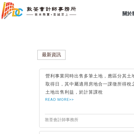
關於
最新資訊
營利事業同時出售多筆土地，應區分其土
取得日，其中屬適用房地合一課徵所得稅
土地出售利益，於計算課稅