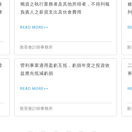
座
獨資之執行業務者及其他所得者，不得列報
律
負責人之薪資支出及伙食費用
發
營利事業適用盈虧互抵，虧損年度之投資收
益應先抵減虧損