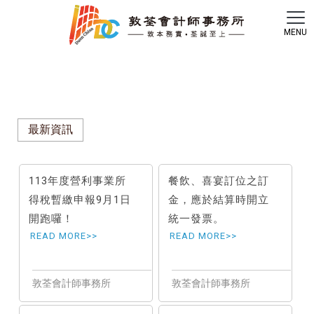
最新資訊
113年度營利事業所
餐飲、喜宴訂位之訂
得稅暫繳申報9月1日
金，應於結算時開立
開跑囉！
統一發票。