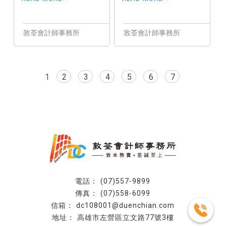
稅
1
2
3
4
5
6
7
(07)557-9899
(07)558-6099
dc108001@duenchian.com
高雄市左營區立文路77號3樓