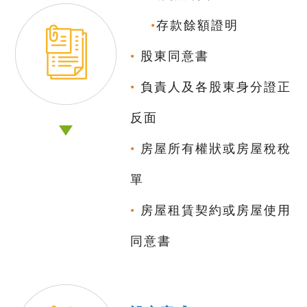
•
存款餘額證明
•
股東同意書
•
負責人及各股東身分證正
反面
•
房屋所有權狀或房屋稅稅
單
•
房屋租賃契約或房屋使用
同意書