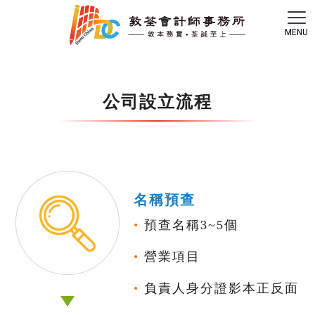
公司設立流程
名稱預查
•
預查名稱3~5個
•
營業項目
•
負責人身分證影本正反面