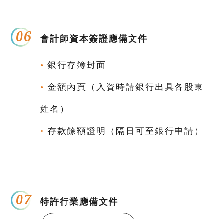
06
會計師資本簽證應備文件
•
銀行存簿封面
•
金額內頁（入資時請銀行出具各股東
姓名）
•
存款餘額證明（隔日可至銀行申請）
07
特許行業應備文件