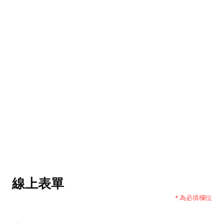
線上表單
*
為必填欄位