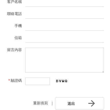
客戶名稱
聯絡電話
手機
信箱
留言內容
*
驗證碼
｜