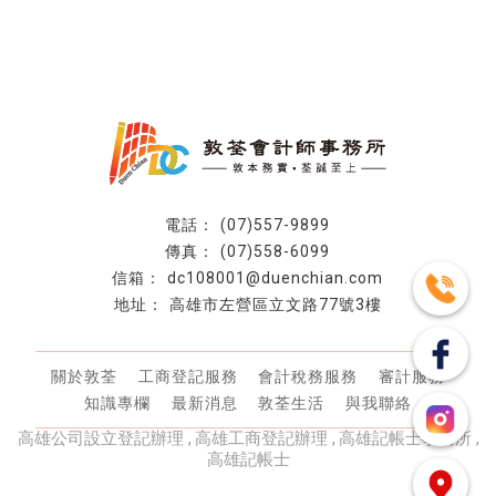
(07)557-9899
(07)558-6099
dc108001@duenchian.com
高雄市左營區立文路77號3樓
關於敦荃
工商登記服務
會計稅務服務
審計服務
知識專欄
最新消息
敦荃生活
與我聯絡
高雄公司設立登記辦理
高雄工商登記辦理
高雄記帳士事務所
高雄記帳士